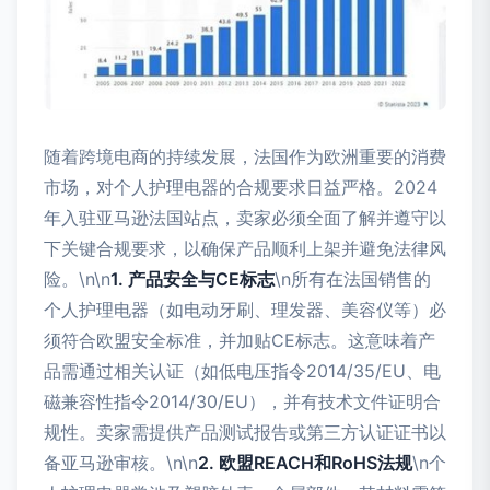
随着跨境电商的持续发展，法国作为欧洲重要的消费
市场，对个人护理电器的合规要求日益严格。2024
年入驻亚马逊法国站点，卖家必须全面了解并遵守以
下关键合规要求，以确保产品顺利上架并避免法律风
险。\n\n
1. 产品安全与CE标志
\n所有在法国销售的
个人护理电器（如电动牙刷、理发器、美容仪等）必
须符合欧盟安全标准，并加贴CE标志。这意味着产
品需通过相关认证（如低电压指令2014/35/EU、电
磁兼容性指令2014/30/EU），并有技术文件证明合
规性。卖家需提供产品测试报告或第三方认证证书以
备亚马逊审核。\n\n
2. 欧盟REACH和RoHS法规
\n个