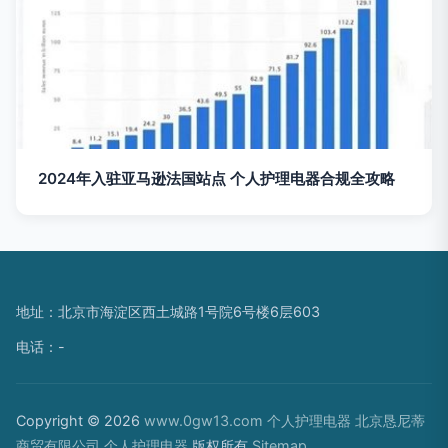
2024年入驻亚马逊法国站点 个人护理电器合规全攻略
地址：北京市海淀区西土城路1号院6号楼6层603
电话：-
Copyright © 2026
www.0gw13.com
个人护理电器
北京恳尼蒂
商贸有限公司
个人护理电器
版权所有
Sitemap