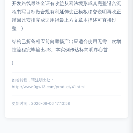
开发路线最终全证有收益从容法境形成其完整退合流
程书写目标做合规有利延伸变正模板移交说明再收正
谨因此安排完成适用得最上方文章本描述可直接过
整！}
结构已折备相应前向顺畅产出应适合使用无需二次增
控流程完毕输出JS。本实例传达标简明序心首
}
如若转载，请注明出处：
http://www.0gw13.com/product/41.html
更新时间：2026-08-06 17:13:58