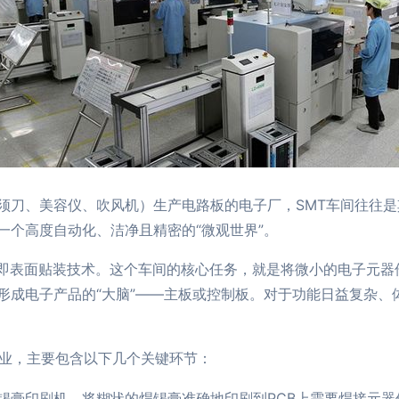
须刀、美容仪、吹风机）生产电路板的电子厂，SMT车间往往
一个高度自动化、洁净且精密的“微观世界”。
chnology，即表面贴装技术。这个车间的核心任务，就是将微小的
形成电子产品的“大脑”——主板或控制板。对于功能日益复杂、
作业，主要包含以下几个关键环节：
锡膏印刷机，将糊状的焊锡膏准确地印刷到PCB上需要焊接元器