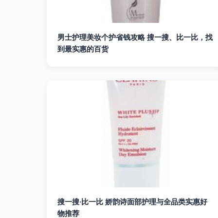
男士护理美妆个护省钱攻略 搜一搜、比一比，找
到最实惠的百货
搜一搜·比一比 娇韵诗面部护理与全品类实惠好
物推荐