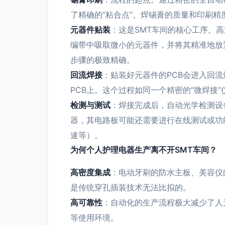
了精确的“粘合点”。焊锡膏的质量和印刷
元器件贴装
：这是SMT车间的核心工序。
编带中吸取微小的元器件，并将其精准地放
步骤的极致精确。
回流焊接
：贴装好元器件的PCB会进入回
PCB上。这个过程如同一个精密的“微焊接
检测与测试
：焊接完成后，自动光学检测设
器，其电路板可能还需要进行在线测试或功
速等）。
为何个人护理电器生产离不开SMT车间？
高密度集成
：电动牙刷的防水主板、美容仪
是传统穿孔插装技术无法比拟的。
高可靠性
：自动化的生产流程极大减少了人
等使用环境。