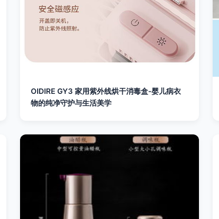
OIDIRE GY3 家用紫外线烘干消毒盒-婴儿病衣
物的纯净守护与生活美学