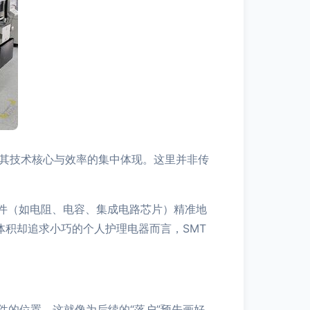
是其技术核心与效率的集中体现。这里并非传
电子元器件（如电阻、电容、集成电路芯片）精准地
体积却追求小巧的个人护理电器而言，SMT
件的位置。这就像为后续的“落户”预先画好