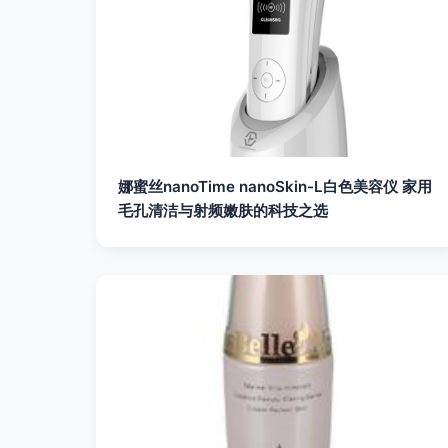
娜蜜丝nanoTime nanoSkin-L白色美容仪 家用
毛孔清洁与射频嫩肤的科技之选