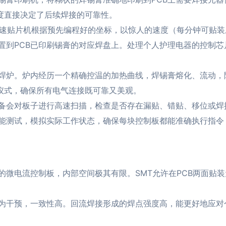
精度直接决定了后续焊接的可靠性。
高速贴片机根据预先编程好的坐标，以惊人的速度（每分钟可贴
置到PCB已印刷锡膏的对应焊盘上。处理个人护理电器的控制芯
流焊炉。炉内经历一个精确控温的加热曲线，焊锡膏熔化、流动
”仪式，确保所有电气连接既可靠又美观。
备会对板子进行高速扫描，检查是否存在漏贴、错贴、移位或焊
能测试，模拟实际工作状态，确保每块控制板都能准确执行指令
的微电流控制板，内部空间极其有限。SMT允许在PCB两面贴
为干预，一致性高。回流焊接形成的焊点强度高，能更好地应对