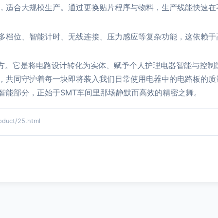
，适合大规模生产。通过更换贴片程序与物料，生产线能快速在
多档位、智能计时、无线连接、压力感应等复杂功能，这依赖于
地方。它是将电路设计转化为实体、赋予个人护理电器智能与控制
，共同守护着每一块即将装入我们日常使用电器中的电路板的质
智能部分，正始于SMT车间里那场静默而高效的精密之舞。
ct/25.html